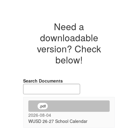
Need a
downloadable
version? Check
below!
Search Documents
.pdf
2026-08-04
WUSD 26-27 School Calendar