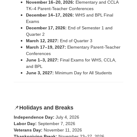
November 16–20, 2026:
Elementary and CCLA
TK–4 Parent-Teacher Conferences
December 14–17, 2026:
WHS and BPL Final
Exams
December 17, 2026:
End of Semester 1 and
Quarter 2
March 12, 2027:
End of Quarter 3
March 17–19, 2027:
Elementary Parent-Teacher
Conferences
June 1–3, 2027:
Final Exams for WHS, CCLA,
and BPL
June 3, 2027:
Minimum Day for All Students
📌
Holidays and Breaks
Independence Day:
July 4, 2026
Labor Day:
September 7, 2026
Veterans Day:
November 11, 2026
Thanksgiving Break:
November 23–27, 2026