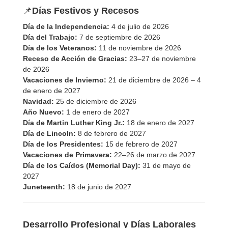
📌
Días Festivos y Recesos
Día de la Independencia:
4 de julio de 2026
Día del Trabajo:
7 de septiembre de 2026
Día de los Veteranos:
11 de noviembre de 2026
Receso de Acción de Gracias:
23–27 de noviembre
de 2026
Vacaciones de Invierno:
21 de diciembre de 2026 – 4
de enero de 2027
Navidad:
25 de diciembre de 2026
Año Nuevo:
1 de enero de 2027
Día de Martin Luther King Jr.:
18 de enero de 2027
Día de Lincoln:
8 de febrero de 2027
Día de los Presidentes:
15 de febrero de 2027
Vacaciones de Primavera:
22–26 de marzo de 2027
Día de los Caídos (Memorial Day):
31 de mayo de
2027
Juneteenth:
18 de junio de 2027
Desarrollo Profesional y Días Laborales