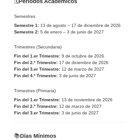
🗓️
Periodos Académicos
Semestres
Semestre 1:
13 de agosto – 17 de diciembre de 2026
Semestre 2:
5 de enero – 3 de junio de 2027
Trimestres (Secundaria)
Fin del 1.er Trimestre:
9 de octubre de 2026
Fin del 2.º Trimestre:
17 de diciembre de 2026
Fin del 3.er Trimestre:
12 de marzo de 2027
Fin del 4.º Trimestre:
3 de junio de 2027
Trimestres (Primaria)
Fin del 1.er Trimestre:
13 de noviembre de 2026
Fin del 2.º Trimestre:
12 de marzo de 2027
Fin del 3.er Trimestre:
3 de junio de 2027
📚
Días Mínimos