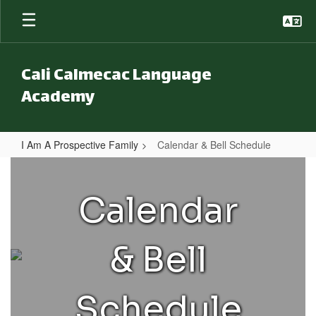
Skip to main content
Cali Calmecac Language
Academy
I Am A Prospective Family
Calendar & Bell Schedule
Calendar & Bell Schedule
Calendar
& Bell
Schedule