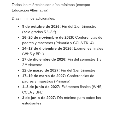
Todos los miércoles son días mínimos (excepto
Educación Alternativa).
Días mínimos adicionales:
9 de octubre de 2026:
Fin del 1.er trimestre
(solo grados 5.º–8.º)
16–20 de noviembre de 2026:
Conferencias de
padres y maestros (Primaria y CCLA TK–4)
14–17 de diciembre de 2026:
Exámenes finales
(WHS y BPL)
17 de diciembre de 2026:
Fin del semestre 1 y
2.º trimestre
12 de marzo de 2027:
Fin del 3.er trimestre
17–19 de marzo de 2027:
Conferencias de
padres y maestros (Primaria)
1–3 de junio de 2027:
Exámenes finales (WHS,
CCLA y BPL)
3 de junio de 2027:
Día mínimo para todos los
estudiantes